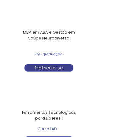
MBA em ABA e Gestão em
Saúde Neurodiversa
Pós-graduação
Matricule-se
Ferramentas Tecnológicas
para Líderes 1
Curso EAD