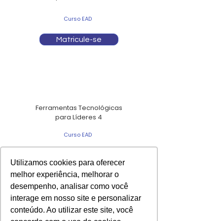
Curso EAD
Matricule-se
Ferramentas Tecnológicas
para Líderes 4
Curso EAD
Matricule-se
Utilizamos cookies para oferecer
melhor experiência, melhorar o
desempenho, analisar como você
interage em nosso site e personalizar
conteúdo. Ao utilizar este site, você