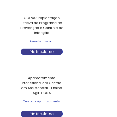
CCIRAS: Implantação
Efetiva do Programa de
Prevenção e Controle de
Infecção
Remoto ao vivo
Matricule-se
Aprimoramento
Profissional em Gestão
em Assistencial - Ensino
Agir + ONA
Curso de Aprimoramento
Matricule-se